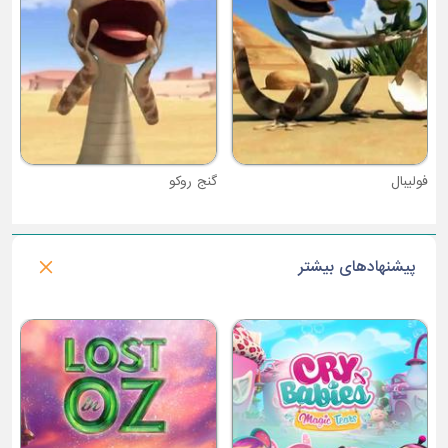
گنج روکو
پیشنهادهای بیشتر
فصل 1 : خرس های لگویی