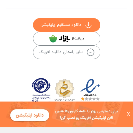
دانلود مستقیم اپلیکیشن
سایر راه‌های دانلود آفرینک
X
کلیه حقوق این سایت به شرکت توسعه فناوی هفت آسمان توکان تعلق دارد و
هرگونه استفاده از محتوا منع قانونی دارد.