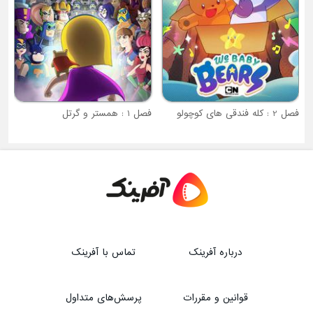
فصل 2 : کله فندقی های کوچولو
فصل 1 : همستر و گرتل
درباره آفرینک
تماس با آفرینک
قوانین و مقررات
پرسش‌های متداول