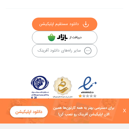
دانلود مستقیم اپلیکیشن
سایر راه‌های دانلود آفرینک
X
کلیه حقوق این سایت به شرکت توسعه فناوی هفت آسمان توکان تعلق دارد و
هرگونه استفاده از محتوا منع قانونی دارد.