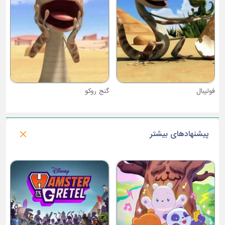
فولیبال
گنج روکو
پیشنهادهای بیشتر
فصل 