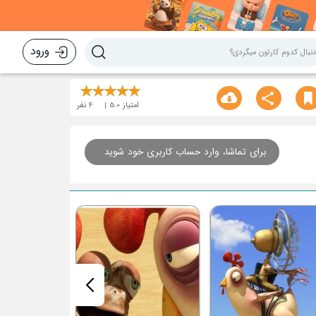
ورود
امتیاز
5.0
4
نفر
برای تماشا، وارد حساب کاربری خود شوید
ریتمیک