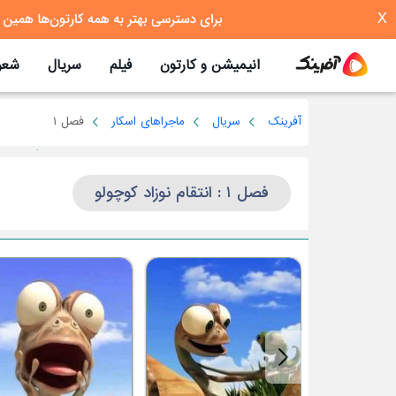
X
انیمیشن و کارتون
فیلم
سریال
شعر
آفرینک
سریال
ماجراهای اسکار
فصل ۱
فصل ۱ : انتقام نوزاد کوچولو