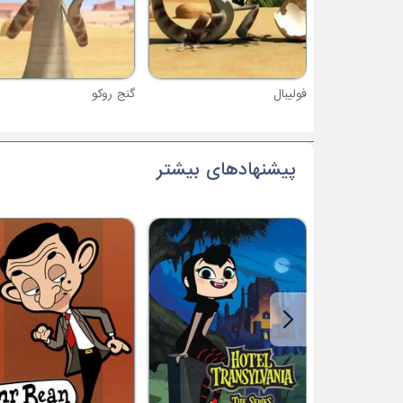
فولیبال
گنج روکو
پیشنهادهای بیشتر