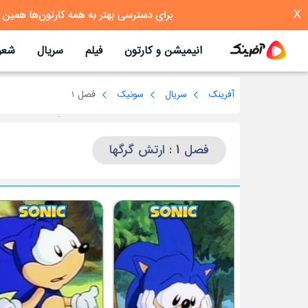
X
انیمیشن و کارتون
فیلم
سریال
شعر
آفرینک
سریال
سونیک
فصل 1
فصل 1 : ارتش گرگها