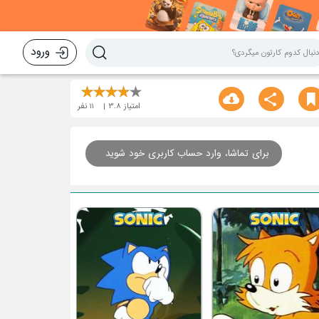
ورود
امتیاز
3.8
11
نفر
برای تماشا، وارد حساب کاربری خود شوید