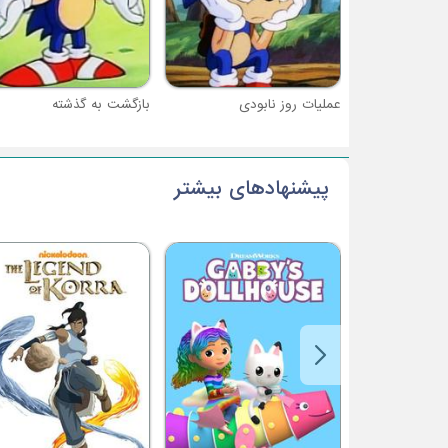
عملیات روز نابودی
بازگشت به گذشته
پیشنهادهای بیشتر