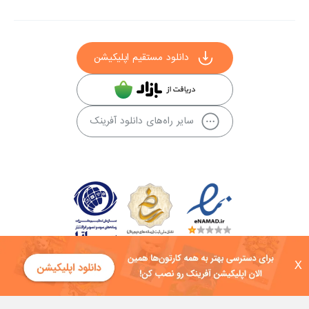
دانلود مستقیم اپلیکیشن
سایر راه‌های دانلود آفرینک
X
کلیه حقوق این سایت به شرکت توسعه فناوی هفت آسمان توکان تعلق دارد و
هرگونه استفاده از محتوا منع قانونی دارد.