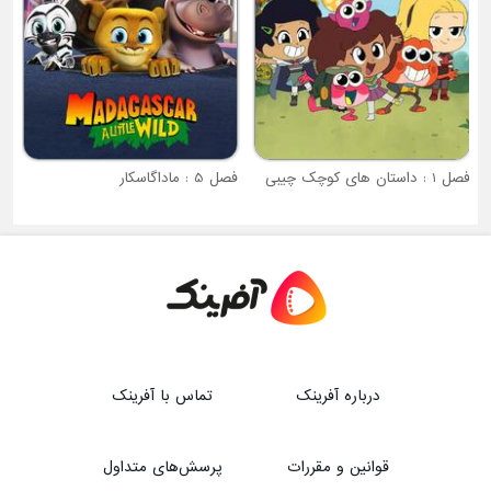
فصل 1 : داستان های کوچک چیبی
فصل 5 : ماداگاسکار
درباره آفرینک
تماس با آفرینک
قوانین و مقررات
پرسش‌های متداول