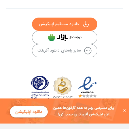
دانلود مستقیم اپلیکیشن
سایر راه‌های دانلود آفرینک
X
کلیه حقوق این سایت به شرکت توسعه فناوی هفت آسمان توکان تعلق دارد و
هرگونه استفاده از محتوا منع قانونی دارد.