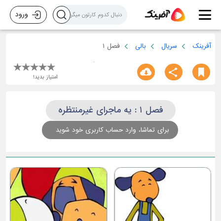
ورود
آفرینک
سریال
بالی
فصل ۱
امتیاز بدید!
فصل ۱ : یه ماجرای غیرمنتظره
برای تماشا، وارد حساب کاربری خود شوید
یه عالمه داستان