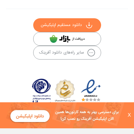
دانلود مستقیم اپلیکیشن
سایر راه‌های دانلود آفرینک
X
کلیه حقوق این سایت به شرکت توسعه فناوی هفت آسمان توکان تعلق دارد و
هرگونه استفاده از محتوا منع قانونی دارد.