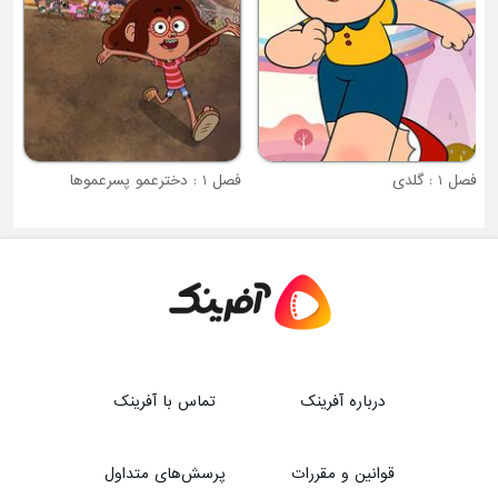
فصل 1 : گلدی
فصل 1 : دخترعمو پسرعموها
درباره آفرینک
تماس با آفرینک
قوانین و مقررات
پرسش‌های متداول