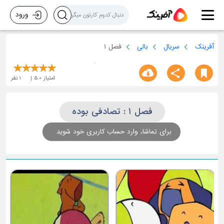
ورود
آفرینک
سریال
بالی
فصل ۱
امتیاز
5.0
1
نفر
فصل ۱ : تصادفی بوده
برای تماشا، وارد حساب کاربری خود شوید
م