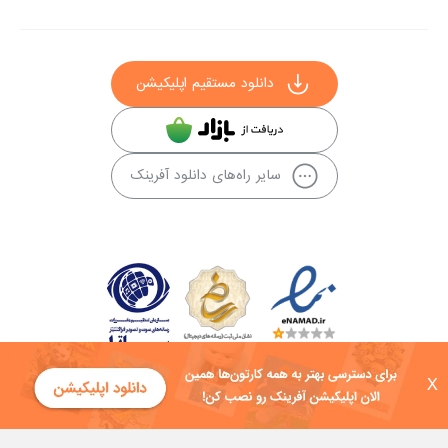
دانلود مستقیم اپلیکیشن
سایر راه‌های دانلود آفرینک
X
کلیه حقوق این سایت به شرکت توسعه فناوی هفت آسمان توکان تعلق دارد و
هرگونه استفاده از محتوا منع قانونی دارد.