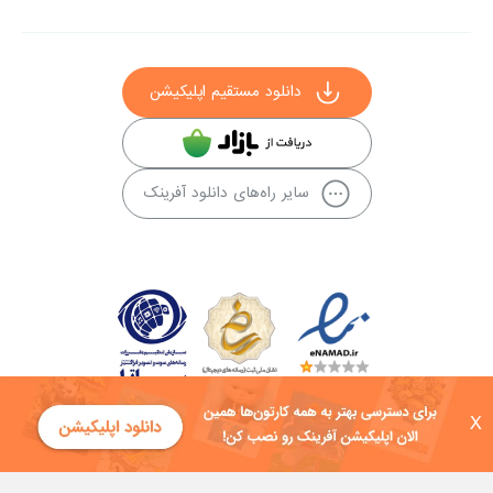
دانلود مستقیم اپلیکیشن
سایر راه‌های دانلود آفرینک
X
کلیه حقوق این سایت به شرکت توسعه فناوی هفت آسمان توکان تعلق دارد و
هرگونه استفاده از محتوا منع قانونی دارد.