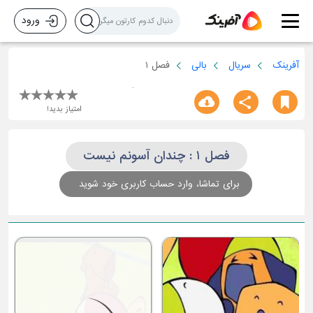
ورود
آفرینک
سریال
بالی
فصل ۱
امتیاز بدید!
فصل ۱ : چندان آسونم نیست
برای تماشا، وارد حساب کاربری خود شوید
م