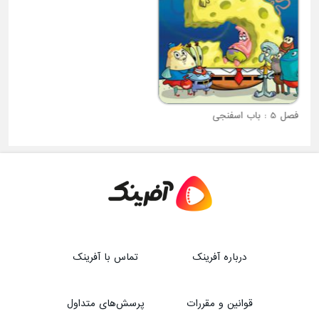
فصل 5 : باب اسفنجی
فصل 1 : برو هاپو برو!
درباره آفرینک
تماس با آفرینک
قوانین و مقررات
پرسش‌های متداول