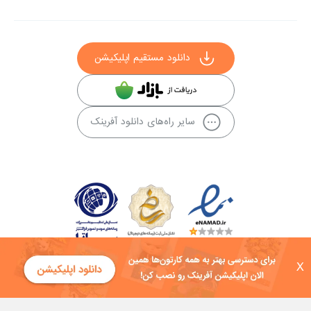
دانلود مستقیم اپلیکیشن
سایر راه‌های دانلود آفرینک
X
کلیه حقوق این سایت به شرکت توسعه فناوی هفت آسمان توکان تعلق دارد و
هرگونه استفاده از محتوا منع قانونی دارد.