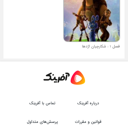
فصل 1 : شکارچیان اژدها
فصل 1 : بی و پاپی کت در فضا
درباره آفرینک
تماس با آفرینک
قوانین و مقررات
پرسش‌های متداول