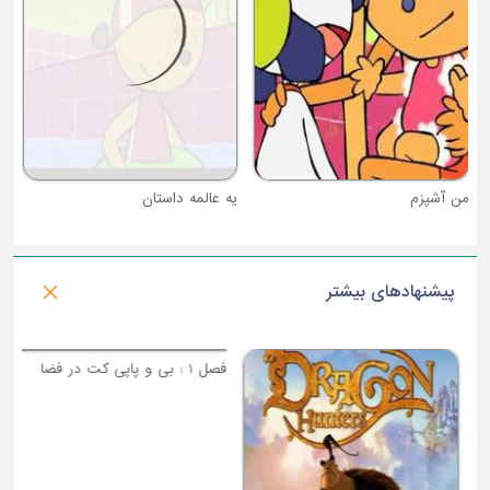
من آشپزم
یه عالمه داستان
پیشنهادهای بیشتر
فصل 1