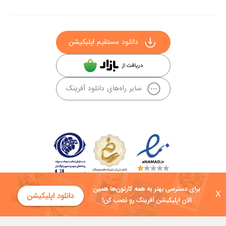
دانلود مستقیم اپلیکیشن
سایر راه‌های دانلود آفرینک
X
کلیه حقوق این سایت به شرکت توسعه فناوی هفت آسمان توکان تعلق دارد و
هرگونه استفاده از محتوا منع قانونی دارد.