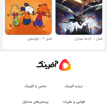
فصل 1 : اژدها سواران
فصل 3 : کوکوملون
درباره آفرینک
تماس با آفرینک
قوانین و مقررات
پرسش‌های متداول