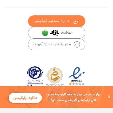
دانلود مستقیم اپلیکیشن
سایر راه‌های دانلود آفرینک
X
کلیه حقوق این سایت به شرکت توسعه فناوی هفت آسمان توکان تعلق دارد و
هرگونه استفاده از محتوا منع قانونی دارد.