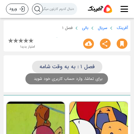
ورود
آفرینک
سریال
بالی
فصل ۱
امتیاز بدید!
فصل ۱ : به به وقت شامه
برای تماشا، وارد حساب کاربری خود شوید
م