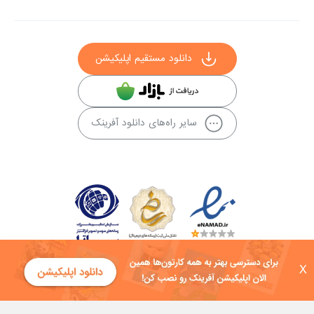
دانلود مستقیم اپلیکیشن
سایر راه‌های دانلود آفرینک
X
کلیه حقوق این سایت به شرکت توسعه فناوی هفت آسمان توکان تعلق دارد و
هرگونه استفاده از محتوا منع قانونی دارد.