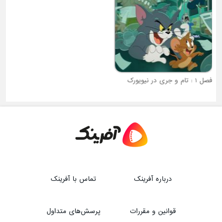
فصل 1 : تام و جری در نیویورک
فصل 5 : اشک های جادویی
درباره آفرینک
تماس با آفرینک
قوانین و مقررات
پرسش‌های متداول