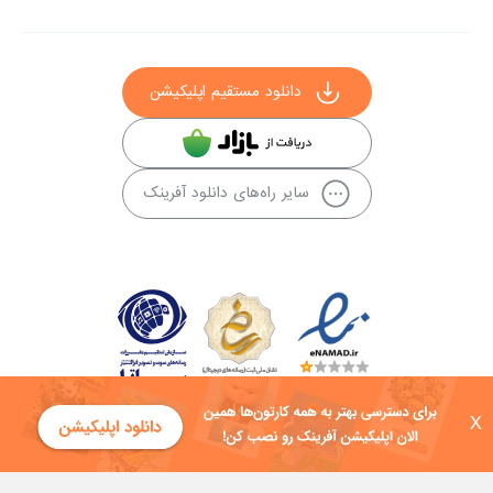
دانلود مستقیم اپلیکیشن
سایر راه‌های دانلود آفرینک
X
کلیه حقوق این سایت به شرکت توسعه فناوی هفت آسمان توکان تعلق دارد و
هرگونه استفاده از محتوا منع قانونی دارد.