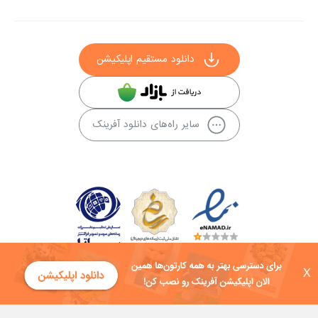
دانلود مستقیم اپلیکیشن
سایر راه‌های دانلود آفرینک
X
کلیه حقوق این سایت به شرکت توسعه فناوی هفت آسمان توکان تعلق دارد و
هرگونه استفاده از محتوا منع قانونی دارد.