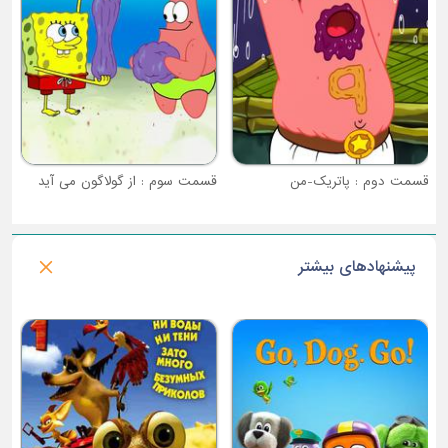
قسمت دوم : پاتریک-من
قسمت سوم : از گولاگون می آید
پیشنهادهای بیشتر
فصل 