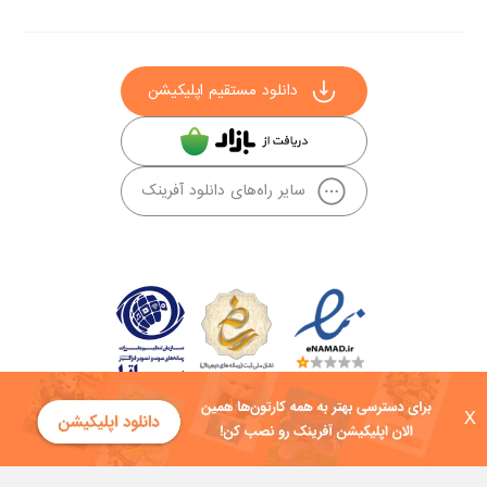
دانلود مستقیم اپلیکیشن
سایر راه‌های دانلود آفرینک
X
کلیه حقوق این سایت به شرکت توسعه فناوی هفت آسمان توکان تعلق دارد و
هرگونه استفاده از محتوا منع قانونی دارد.