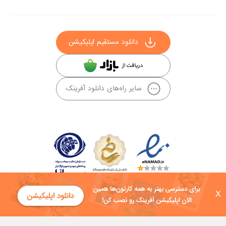
دانلود مستقیم اپلیکیشن
سایر راه‌های دانلود آفرینک
X
کلیه حقوق این سایت به شرکت توسعه فناوی هفت آسمان توکان تعلق دارد و
هرگونه استفاده از محتوا منع قانونی دارد.