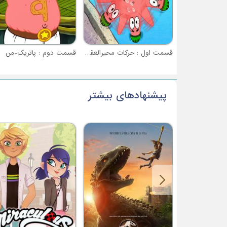
قسمت اول : حرکات محیرالعقول
قسمت دوم : پاتریک-من
پیشنهادهای بیشتر