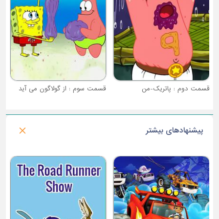
قسمت دوم : پاتریک-من
قسمت سوم : از گولاگون می آید
پیشنهادهای بیشتر