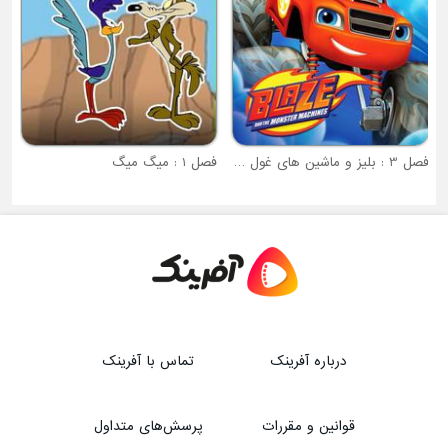
 پیکر
فصل 3 : بلیز و ماشین های غول پیکر
فصل 1 : میگ میگ
درباره آفرینک
تماس با آفرینک
قوانین و مقررات
پرسش‌های متداول