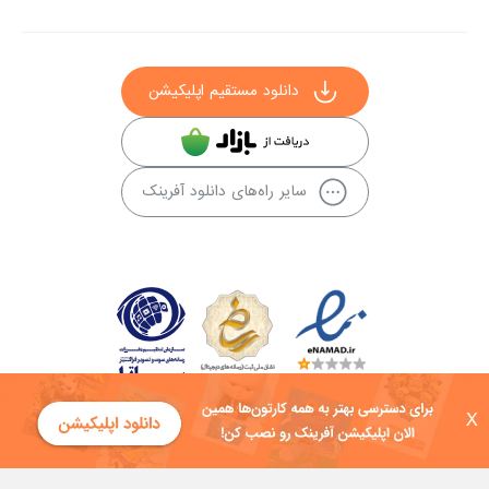
دانلود مستقیم اپلیکیشن
سایر راه‌های دانلود آفرینک
X
کلیه حقوق این سایت به شرکت توسعه فناوی هفت آسمان توکان تعلق دارد و
هرگونه استفاده از محتوا منع قانونی دارد.