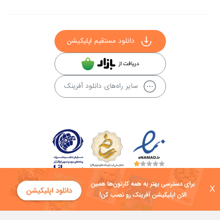
دانلود مستقیم اپلیکیشن
سایر راه‌های دانلود آفرینک
X
کلیه حقوق این سایت به شرکت توسعه فناوی هفت آسمان توکان تعلق دارد و
هرگونه استفاده از محتوا منع قانونی دارد.