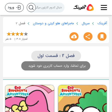
ورود
آفرینک
سریال
ماجراهای هلو کیتی و دوستان
فصل 2
امتیاز
3.8
5
نفر
فصل 2 : قسمت اول
برای تماشا، وارد حساب کاربری خود شوید
ق