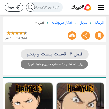
ورود
آفرینک
سریال
آبشار سرنوشت
فصل 2
امتیاز
4.5
8
نفر
فصل 2 : قسمت بیست و پنجم
برای تماشا، وارد حساب کاربری خود شوید
قسمت بیست و دوم