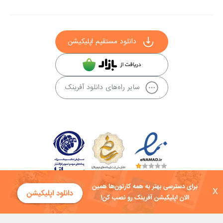
دانلود مستقیم اپلیکیشن
سایر راه‌های دانلود آفرینک
X
کلیه حقوق این سایت به شرکت توسعه فناوی هفت آسمان توکان تعلق دارد و
هرگونه استفاده از محتوا منع قانونی دارد.