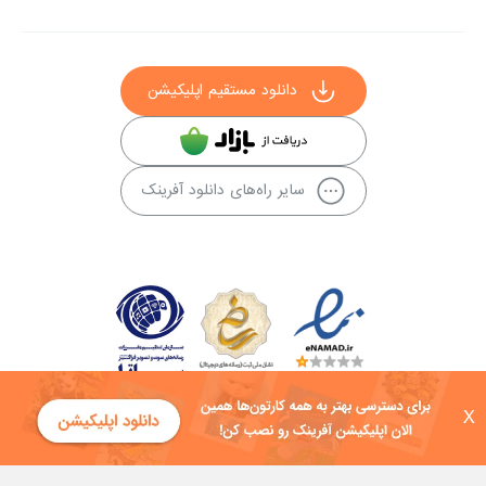
دانلود مستقیم اپلیکیشن
سایر راه‌های دانلود آفرینک
X
کلیه حقوق این سایت به شرکت توسعه فناوی هفت آسمان توکان تعلق دارد و
هرگونه استفاده از محتوا منع قانونی دارد.