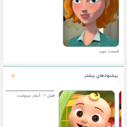
قسمت سوم
قسمت چهارم
پیشنهادهای بیشتر
فصل 2 : آبشار سرنوشت
فصل 2