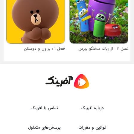
فصل 2 : از ربات سخنگو بپرس
فصل 1 : براون و دوستان
درباره آفرینک
تماس با آفرینک
قوانین و مقررات
پرسش‌های متداول