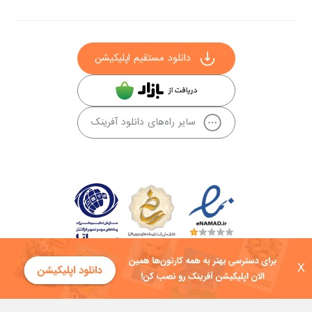
دانلود مستقیم اپلیکیشن
سایر راه‌های دانلود آفرینک
X
کلیه حقوق این سایت به شرکت توسعه فناوی هفت آسمان توکان تعلق دارد و
هرگونه استفاده از محتوا منع قانونی دارد.