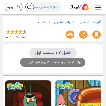
ورود
آفرینک
سریال
باب اسفنجی
فصل 7
امتیاز
3.8
74
نفر
فصل 7 : قسمت اول
برای تماشا، وارد حساب کاربری خود شوید
ق