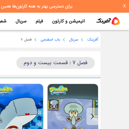
X
انیمیشن و کارتون
فیلم
سریال
شعر
آفرینک
سریال
باب اسفنجی
فصل 7
فصل 7 : قسمت بیست و دوم