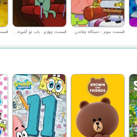
قسمت سوم : دستگاه چلاندن
قسمت چهارم : باب تو آشپزخونه