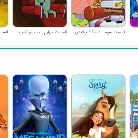
قسمت سوم : دستگاه چلاندن
قسمت چهارم : باب تو آشپزخونه