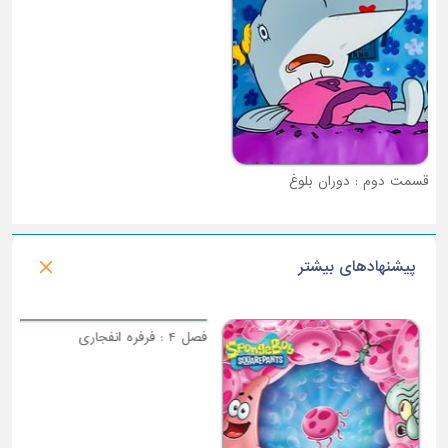
قسمت دوم : دوران بلوغ
قسمت سوم : دستگاه چلاندن
پیشنهادهای بیشتر
فصل 4 : فرفره انفجاری
فصل 