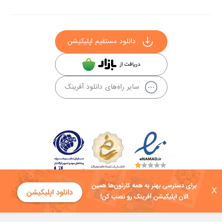
دانلود مستقیم اپلیکیشن
سایر راه‌های دانلود آفرینک
X
کلیه حقوق این سایت به شرکت توسعه فناوی هفت آسمان توکان تعلق دارد و
هرگونه استفاده از محتوا منع قانونی دارد.