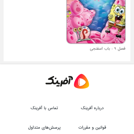
فصل 9 : باب اسفنجی
درباره آفرینک
تماس با آفرینک
قوانین و مقررات
پرسش‌های متداول