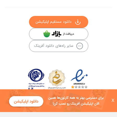
دانلود مستقیم اپلیکیشن
سایر راه‌های دانلود آفرینک
X
کلیه حقوق این سایت به شرکت توسعه فناوی هفت آسمان توکان تعلق دارد و
هرگونه استفاده از محتوا منع قانونی دارد.