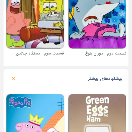
قسمت دوم : دوران بلوغ
قسمت سوم : دستگاه چلاندن
پیشنهادهای بیشتر
فصل