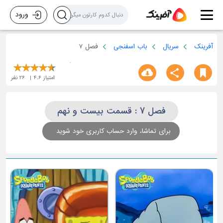
ورود
آفرینک
سریال
باب اسفنجی
فصل 7
امتیاز
4.6
26
نفر
فصل 7 : قسمت بیست و نهم
برای تماشا، وارد حساب کاربری خود شوید
ق