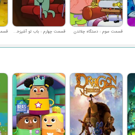
قسمت سوم : دستگاه چلاندن
قسمت چهارم : باب تو آشپزخونه