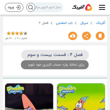
ورود
آفرینک
سریال
باب اسفنجی
فصل 4
امتیاز
4.0
41
نفر
فصل 4 : قسمت بیست و سوم
برای تماشا، وارد حساب کاربری خود شوید