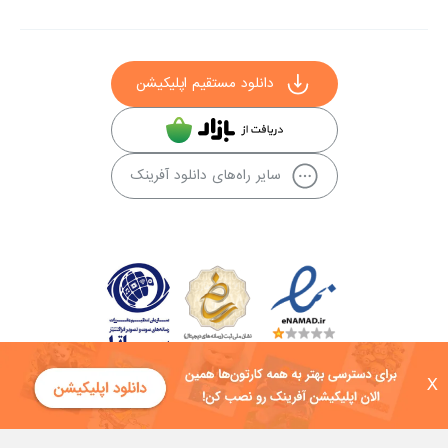
دانلود مستقیم اپلیکیشن
سایر راه‌های دانلود آفرینک
X
کلیه حقوق این سایت به شرکت توسعه فناوی هفت آسمان توکان تعلق دارد و
هرگونه استفاده از محتوا منع قانونی دارد.