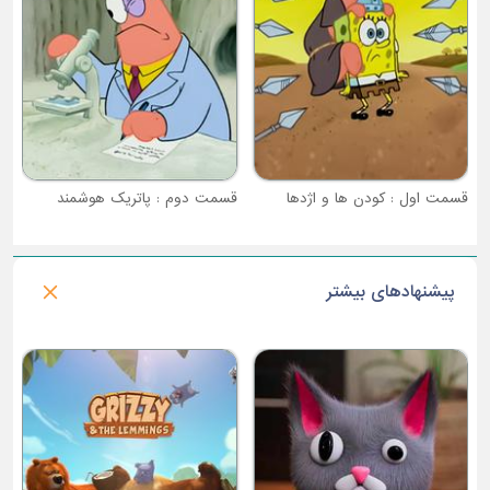
قسمت دوم : پاتریک هوشمند
پیشنهادهای بیشتر
فصل 1 : پرندگان خشمگین