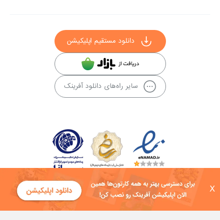
دانلود مستقیم اپلیکیشن
سایر راه‌های دانلود آفرینک
X
کلیه حقوق این سایت به شرکت توسعه فناوی هفت آسمان توکان تعلق دارد و
هرگونه استفاده از محتوا منع قانونی دارد.