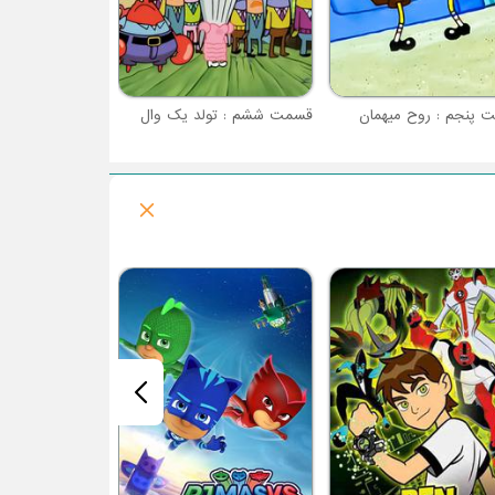
 پنجم : روح میهمان
قسمت ششم : تولد یک وال