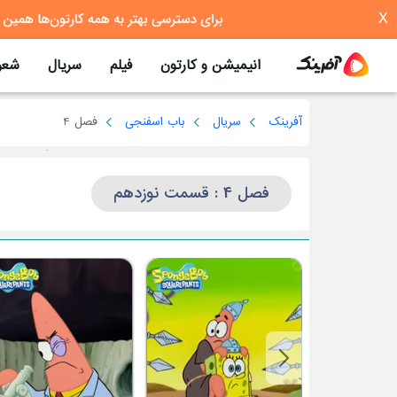
X
انیمیشن و کارتون
فیلم
سریال
شعر
آفرینک
سریال
باب اسفنجی
فصل 4
فصل 4 : قسمت نوزدهم