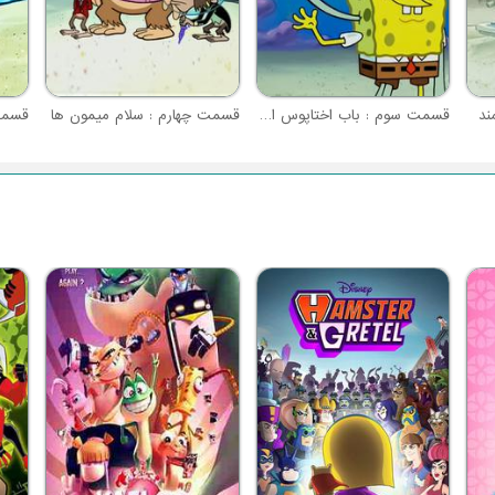
ند
قسمت سوم : باب اختاپوس اسفنجی تنتیکلز
قسمت چهارم : سلام میمون ها
قسمت