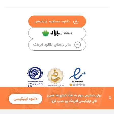
دانلود مستقیم اپلیکیشن
سایر راه‌های دانلود آفرینک
X
کلیه حقوق این سایت به شرکت توسعه فناوی هفت آسمان توکان تعلق دارد و
هرگونه استفاده از محتوا منع قانونی دارد.