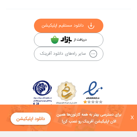
دانلود مستقیم اپلیکیشن
سایر راه‌های دانلود آفرینک
X
کلیه حقوق این سایت به شرکت توسعه فناوی هفت آسمان توکان تعلق دارد و
هرگونه استفاده از محتوا منع قانونی دارد.