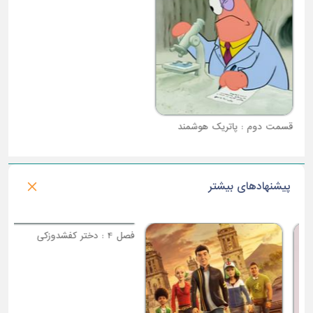
قسمت دوم : پاتریک هوشمند
قسمت سوم : باب اختاپوس اسفنجی تنتیکلز
پیشنهادهای بیشتر