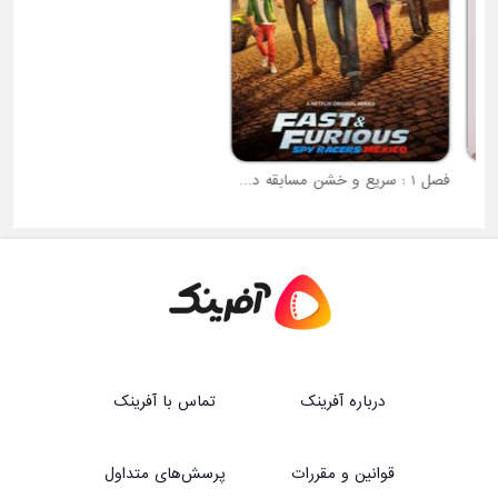
فصل 1 : سریع و خشن مسابقه دهندگان جاسوس
فصل 4 : دختر کفشدوزکی
درباره آفرینک
تماس با آفرینک
قوانین و مقررات
پرسش‌های متداول