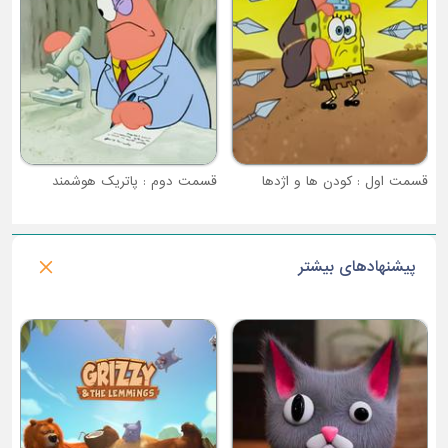
قسمت اول : کودن ها و اژدها
قسمت دوم : پاتریک هوشمند
پیشنهادهای بیشتر
فصل 