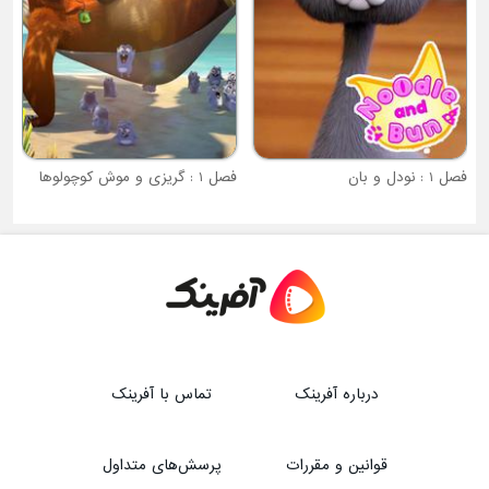
فصل 1 : نودل و بان
فصل 1 : گریزی و موش کوچولوها
درباره آفرینک
تماس با آفرینک
قوانین و مقررات
پرسش‌های متداول