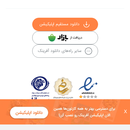
دانلود مستقیم اپلیکیشن
سایر راه‌های دانلود آفرینک
X
کلیه حقوق این سایت به شرکت توسعه فناوی هفت آسمان توکان تعلق دارد و
هرگونه استفاده از محتوا منع قانونی دارد.