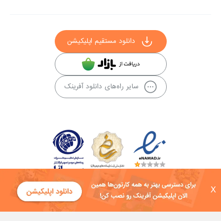
دانلود مستقیم اپلیکیشن
سایر راه‌های دانلود آفرینک
X
کلیه حقوق این سایت به شرکت توسعه فناوی هفت آسمان توکان تعلق دارد و
هرگونه استفاده از محتوا منع قانونی دارد.