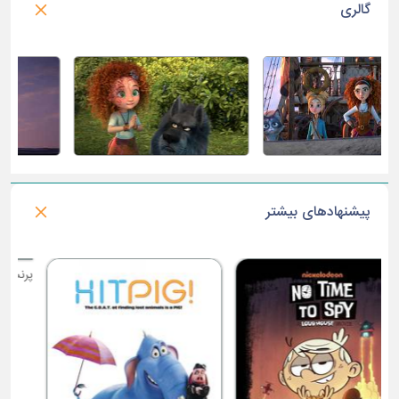
گالری
پیشنهادهای بیشتر
ب