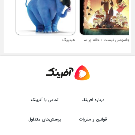
و صدا
هیتپیگ
پرنسس های لگویی دیزنی : اتحاد شرورها
درباره آفرینک
تماس با آفرینک
قوانین و مقررات
پرسش‌های متداول