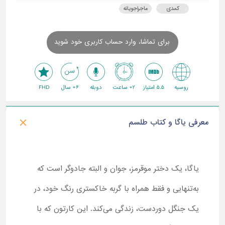
کمدی
ماجراجویانه
برای تماشا، وارد حساب کاربری خود شوید
روسیه
5.5 امتیاز
2+ ساعت
دوبله
6+ سال
FHD
معرفی یاگا و کتاب طلسم
یاگا، یک دختر موقرمز، جوان و البته جادوگر است که
به‌تنهایی و فقط همراه با گربه خاکستری رنگ خود، در
یک جنگل دوردست، زندگی می‌کند. این کارتون که با