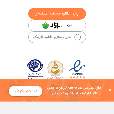
دانلود مستقیم اپلیکیشن
سایر راه‌های دانلود آفرینک
X
کلیه حقوق این سایت به شرکت توسعه فناوی هفت آسمان توکان تعلق دارد و
هرگونه استفاده از محتوا منع قانونی دارد.