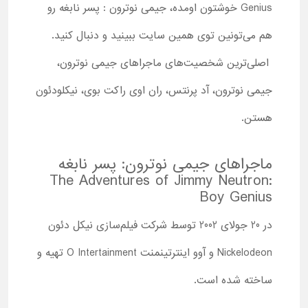
Genius
خوشتون اومده، جیمی نوترون : پسر نابغه رو
هم می‌تونین توی همین سایت ببینید و دنبال کنید.
اصلی‌ترین شخصیت‌های ماجراهای جیمی نوترون،
جیمی نوترون، آد پرنتس، ران اوی راکت بوی، نیکلودئون
هستن.
ماجراهای جیمی نوترون: پسر نابغه
The Adventures of Jimmy Neutron:
Boy Genius
در 20 جولای 2002 توسط شرکت فیلم‌سازی نیکل‌ دئون
Nickelodeon
و آوو اینترتینمنت
O Intertainment
تهیه و
ساخته شده است.