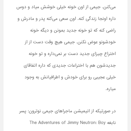
می‌کنن. جیمی از اون خونه خیلی خوشش میاد و دوس
داره اونجا زندگی کنه. اون سعی می‌کنه پدر و مادرش و
راضی کنه که تو خونه جدید بمونن و دیگه خونه
خودشونو عوض نکنن. جیمی هیچ وقت دست از از
اختراع چیزای جدید دست بر نمی‌داره و تو خونه
جدیدشون هم با اختراعات جدیدی که داره اتفاقای
خیلی عجیبی رو برای خودش و اطرافیانش به وجود
میاره.
در صورتیکه از انیمیشن ماجراهای جیمی نوترون: پسر
نابغه
The Adventures of Jimmy Neutron: Boy