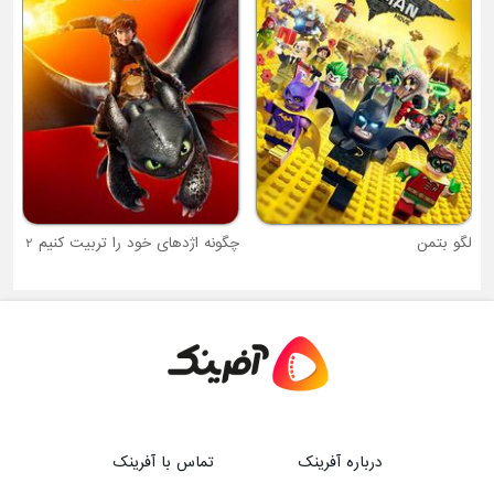
لگو بتمن
چگونه اژدهای خود را تربیت کنیم 2
درباره آفرینک
تماس با آفرینک