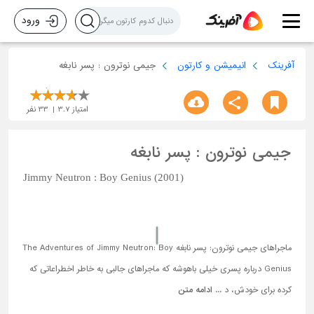
ورود
آفرینک
انیمیشن و کارتون
جیمی نوترون : پسر نابغه
امتیاز
3.7
33
نفر
جیمی نوترون : پسر نابغه
Jimmy Neutron : Boy Genius (2001)
ماجراهای جیمی نوترون: پسر نابغه The Adventures of Jimmy Neutron: Boy
Genius درباره پسری خیلی باهوشه که ماجراهای جالبی به خاطر اخطراعاتی که
کرده برای خودش، د ...
ادامه متن