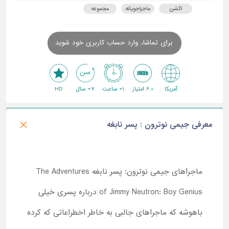
اکشن
ماجراجویانه
مجموعه
برای تماشا، وارد حساب کاربری خود شوید
آمریکا
6.0 امتیاز
1+ ساعت
7+ سال
HD
معرفی جیمی نوترون : پسر نابغه
ماجراهای جیمی نوترون: پسر نابغه
The Adventures
of Jimmy Neutron: Boy Genius
درباره پسری خیلی
باهوشه که ماجراهای جالبی به خاطر اخطراعاتی که کرده