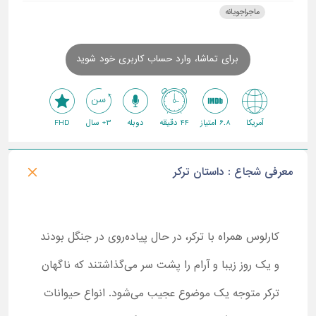
ماجراجویانه
برای تماشا، وارد حساب کاربری خود شوید
آمریکا
6.8 امتیاز
44 دقیقه
دوبله
3+ سال
FHD
معرفی شجاع : داستان ترکر
کارلوس همراه با ترکر، در حال پیاده‌روی در جنگل بودند
و یک روز زیبا و آرام را پشت سر می‌گذاشتند که ناگهان
ترکر متوجه یک موضوع عجیب می‌شود. انواع حیوانات