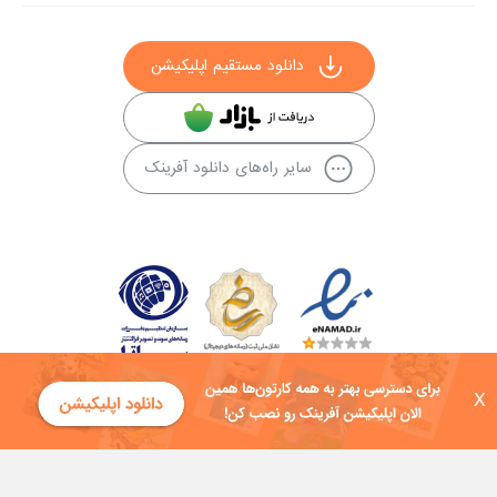
دانلود مستقیم اپلیکیشن
سایر راه‌های دانلود آفرینک
X
کلیه حقوق این سایت به شرکت توسعه فناوی هفت آسمان توکان تعلق دارد و
هرگونه استفاده از محتوا منع قانونی دارد.