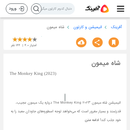
ورود
آفرینک
انیمیشن و کارتون
شاه میمون
امتیاز
4.0
144
نفر
شاه میمون
The Monkey King (2023)
انیمیشن شاه میمون The Monkey King 2023 درباره یک میمون عجیب،
قدرتمند و بسیار مغرور است که می‌خواهد توجه اسطوره‌های جاودان معبد را به
خود جلب کند!
ادامه متن