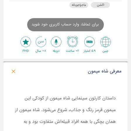
اکشن
ماجراجویانه
برای تماشا، وارد حساب کاربری خود شوید
چین
5.9 امتیاز
2+ ساعت
دوبله
8+ سال
FHD
معرفی شاه میمون
داستان کارتون سینمایی شاه میمون از کودکی این
میمون قرمز رنگ و جذاب، شروع می‌شود. شاه میمون از
همان بچگی با همه افراد قبیله‌اش متفاوت بود و به