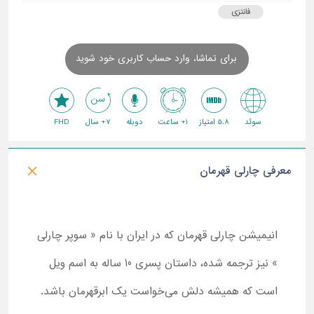
فانتزی
برای تماشا، وارد حساب کاربری خود شوید
سوئد
5.8 امتیاز
1+ ساعت
دوبله
7+ سال
FHD
معرفی چارلی قهرمان
انیمیشن چارلی قهرمان که در ایران با نام « سوپر چارلی
» نیز ترجمه شده، داستان پسری 10 ساله به اسم ویل
است که همیشه دلش می‌خواست یک ابرقهرمان باشد.