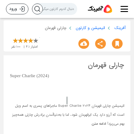
ورود
آفرینک
انیمیشن و کارتون
چارلی قهرمان
امتیاز
4.1
100
نفر
چارلی قهرمان
Super Charlie (2024)
انیمیشن چارلی قهرمان Super Charlie 2024 ماجراهای پسری به اسم ویل
است که آرزو دارد یک ابرقهرمان شود، اما با به‌دنیا‌آمدن برادرش چارلی همه‌چیز
بهم می‌ریزد!
ادامه متن