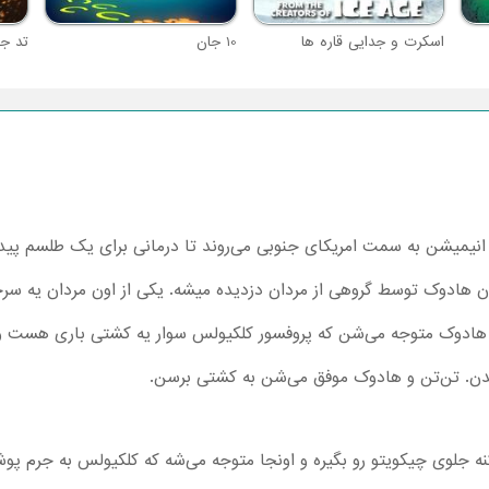
اسکرت و جدایی قاره ها
10 جان
انیمیشن به سمت امریکای جنوبی می‌روند تا درمانی برای یک طلسم پیدا ک
ن هادوک توسط گروهی از مردان دزدیده میشه. یکی از اون مردان یه سر
 هادوک متوجه می‌شن که پروفسور کلکیولس سوار یه کشتی باری هست و 
دن. تن‌تن و هادوک موفق می‌شن به کشتی برسن.
 جلوی چیکویتو رو بگیره و اونجا متوجه می‌شه که کلکیولس به جرم پوش