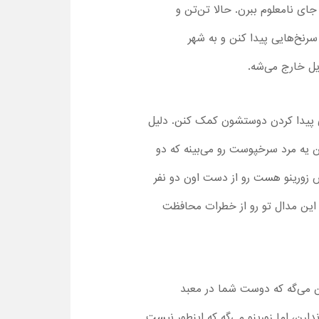
ی نامعلوم ببرن. حالا تن‌تن و
سرنخ‌هایی پیدا کنن و به شهر
یل خارج می‌شه.
ای پیدا کردن دوستشون کمک کنن. دلیل
ن یه مرد سرخپوست رو می‌بینه که دو
 زورینو هست رو از دست اون دو نفر
 این مدال تو رو از خطرات محافظت
‌تن می‌گه که دوست شما در معبد
رن، اما زورینو می‌گه که اینطور نیست