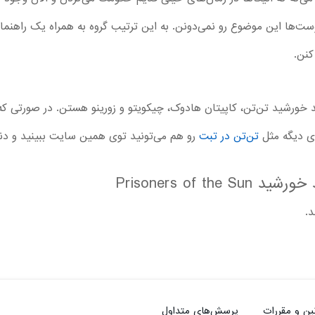
وست‌ها این موضوع رو نمی‌دونن. به این ترتیب گروه به همراه یک راه
کنن.
ورشید تن‌تن، کاپیتان هادوک، چیکویتو و زورینو هستن. در صورتی که
ی دیگه مثل
تن‌تن در تبت
رو هم می‌تونید توی همین سایت ببینید و دنب
د خورشید
Prisoners of the Sun
د.
ین و مقررات
پرسش‌های متداول