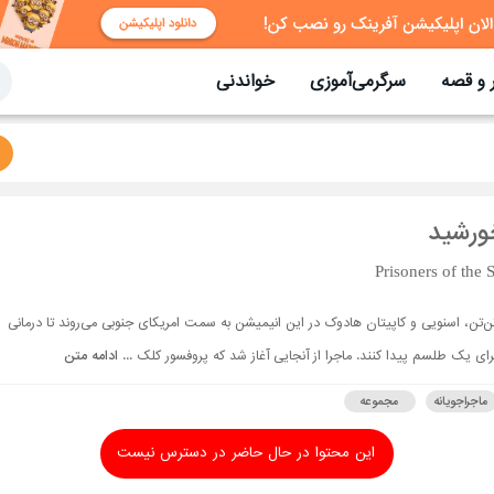
 و قصه
سرگرمی‌آموزی
خواندنی
ورشید
Prisoners of the 
ن‌تن، اسنویی و کاپیتان هادوک در این انیمیشن به سمت امریکای جنوبی می‌روند تا درمانی
رای یک طلسم پیدا کنند. ماجرا از آنجایی آغاز شد که پروفسور کلک ...
ادامه متن
ماجراجویانه
مجموعه
این محتوا در حال حاضر در دسترس نیست