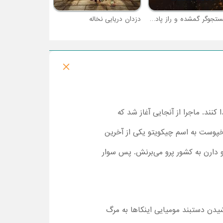
تد جستجوگر گمشده و راز پادشاه مایدس
دزدان دریایی نخاله
نند. ماجرا از آنجایی آغاز شد که
خپوست به اسم چیکویتو یکی از آخرین
دارن به کشور پرو می‌برنش. پس سوار
یدن دستبند مومیایی اینکاها به مرگ