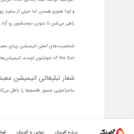
و اونا هنوزم هستن اما خیلی از سفید پ
راهی می‌شن تا بتونن دوستشون رو آزاد 
شخصیت‌های اصلی انیمیشن زیبای معبد خ
of the Sun
خوشتون اومده، انیمیشن‌ها
شعار تبلیغاتی انیمیشن معب
ماجراجویی جسور طلسم‌ها را باطل می‌کن
درباره آفرینک
تماس با آفرینک
قوان