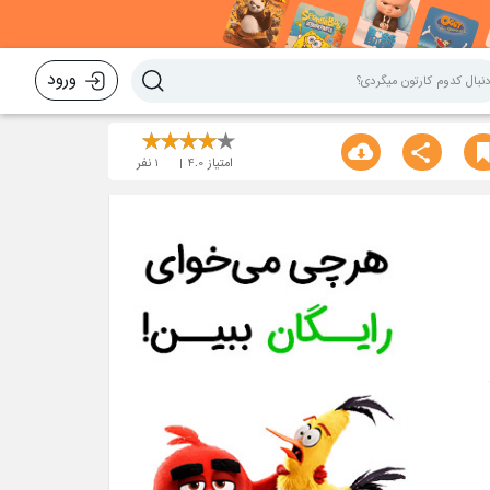
ورود
امتیاز
4.0
1
نفر