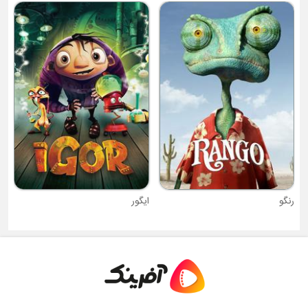
رنگو
ایگور