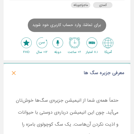
کمدی
ماجراجویانه
برای تماشا، وارد حساب کاربری خود شوید
آمریکا
8.1 امتیاز
2+ ساعت
دوبله
12+ سال
FHD
معرفی جزیره سگ ها
حتماً همه‌ی شما از انیمیشن جزیره‌ی سگ‌ها خوش‌تان
می‌آید. چون این انیمیشن درباره‌ی دوستی با حیوانات
و اذیت نکردن آن‌هاست. یک سگ کوچولوی بامزه را