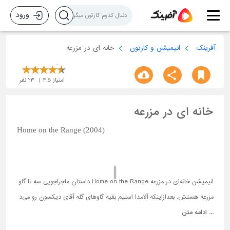
ورود
آفرینک
انیمیشن و کارتون
خانه ای در مزرعه
امتیاز
4.5
23
نفر
خانه ای در مزرعه
Home on the Range (2004)
انیمیشن خانه‌ای در مزرعه Home on the Range داستان ماجراجویی سه تا گاو
مزرعه هستش. بعدازاینکه آلامدا اسلیم بقیه گاوهای گله آقای دیکسون رو می‌د
...
ادامه متن