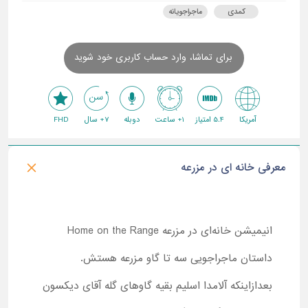
کمدی
ماجراجویانه
برای تماشا، وارد حساب کاربری خود شوید
آمریکا
5.4 امتیاز
1+ ساعت
دوبله
7+ سال
FHD
معرفی خانه ای در مزرعه
انیمیشن خانه‌ای در مزرعه Home on the Range
داستان ماجراجویی سه تا گاو مزرعه هستش.
بعدازاینکه آلامدا اسلیم بقیه گاوهای گله آقای دیکسون