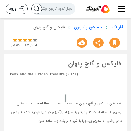
ورود
آفرینک
انیمیشن و کارتون
فلیکس و گنج پنهان
امتیاز
4.2
45
نفر
فلیکس و گنج پنهان
Felix and the Hidden Treasure (2021)
انیمیشن فلیکس و گنج پنهان Felix and the Hidden Treasure داستان
پسری 12 ساله است که پدرش به طرز اسرارآمیزی در دریا ناپدید شده. فلیکس
برای یافتن او سفری پرماجرا را شروع می‌کند و...
ادامه متن