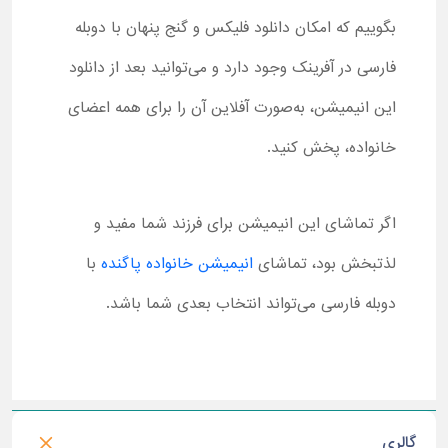
بگوییم که امکان دانلود فلیکس و گنج پنهان با دوبله
فارسی در آفرینک وجود دارد و می‌توانید بعد از دانلود
این انیمیشن، به‌صورت آفلاین آن را برای همه اعضای
خانواده، پخش کنید.
اگر تماشای این انیمیشن برای فرزند شما مفید و
لذتبخش بود، تماشای
انیمیشن خانواده پاگنده
با
دوبله فارسی می‌تواند انتخاب بعدی شما باشد.
گالری