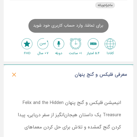
ماجراجویانه
برای تماشا، وارد حساب کاربری خود شوید
کانادا
5.4 امتیاز
1+ ساعت
دوبله
7+ سال
FHD
معرفی فلیکس و گنج پنهان
انیمیشن فلیکس و گنج پنهان Felix and the Hidden
Treasure یک داستان هیجان‌انگیز از سفر دریایی، پیدا
کردن گنج گمشده و تلاش برای حل کردن معماهای