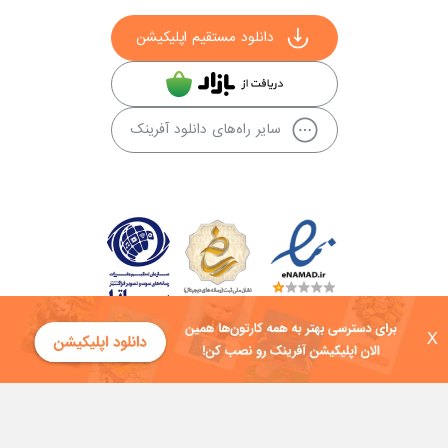
دانلود مستقیم اپلیکیشن
سایر راه‌های دانلود آفرینک
X
کلیه حقوق این سایت به شرکت توسعه فناوی هفت آسمان توکان تعلق دارد و
هرگونه استفاده از محتوا منع قانونی دارد.