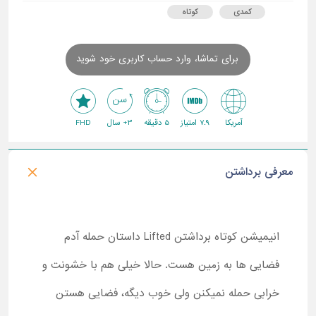
کمدی
کوتاه
برای تماشا، وارد حساب کاربری خود شوید
آمریکا
7.9 امتیاز
5 دقیقه
3+ سال
FHD
معرفی برداشتن
انیمیشن کوتاه برداشتن Lifted داستان حمله آدم
فضایی ها به زمین هست. حالا خیلی هم با خشونت و
خرابی حمله نمیکنن ولی خوب دیگه، فضایی هستن