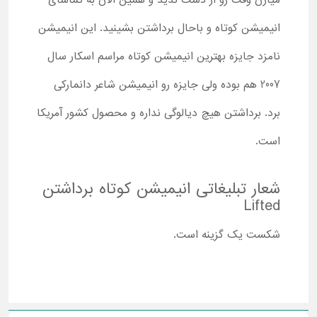
میارن وقت رو از دست ندید و همین الان به تماشای
انیمیشن کوتاه و باحال برداشتن بشینید. این انیمیشن
نامزد جایزه بهترین انیمیشن کوتاه مراسم اسکار سال
2007 هم بوده ولی جایزه رو انیمیشن شاعر دانمارکی
برد. برداشتن هیچ دیالوگی نداره و محصول کشور آمریکا
است.
شعار تبلیغاتی انیمیشن کوتاه برداشتن
Lifted
شکست یک گزینه است.