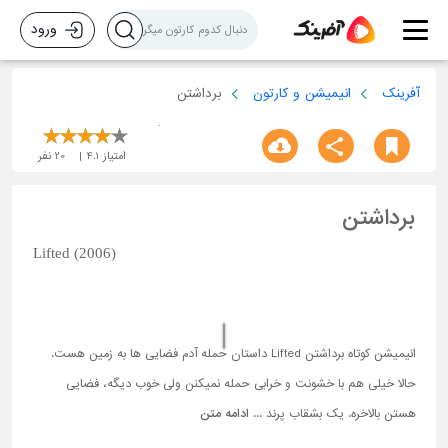
ورود
آفرینک
انیمیشن و کارتون
برداشتن
امتیاز
4.1
20
نفر
برداشتن
Lifted (2006)
انیمیشن کوتاه برداشتن Lifted داستان حمله آدم فضایی ها به زمین هست.
حالا خیلی هم با خشونت و خرابی حمله نمیکنن ولی خوب دیگه، فضایی
هستن بالاخره. یک بشقاب پرند ...
ادامه متن