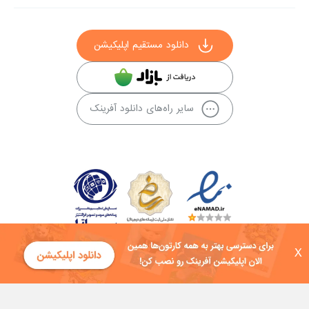
دانلود مستقیم اپلیکیشن
سایر راه‌های دانلود آفرینک
X
کلیه حقوق این سایت به شرکت توسعه فناوی هفت آسمان توکان تعلق دارد و
هرگونه استفاده از محتوا منع قانونی دارد.