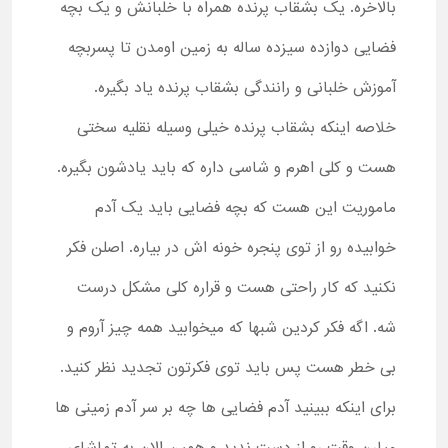
بالاخره. یک بشقاب پرنده همراه با خلبانش و یک بچه
فضایی دوازده سیزده ساله به زمین اومدن تا پسربچه
آموزش خلبانی و رانندگی بشقاب پرنده یاد بگیره.
خلاصه اینکه بشقاب پرنده خیلی وسیله نقلیه سختی
هست و کلی اهرم و شاسی داره که باید یادشون بگیره.
ماموریت این هست که بچه فضایی باید یک آدم
خوابیده رو از توی پنجره خونه اش در بیاره. اصلن فکر
نکنید که کار راحتی هست و قراره کلی مشکل درست
شه. اگه فکر کردین شبها که میخوابید همه چیز آروم و
بی خطر هست پس باید توی فکرتون تجدید نظر کنید.
برای اینکه ببینید آدم فضایی ها چه بر سر آدم زمینی ها