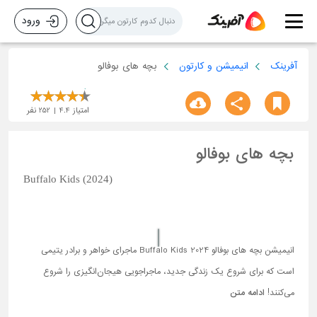
ورود
آفرینک
انیمیشن و کارتون
بچه های بوفالو
امتیاز
4.4
252
نفر
بچه های بوفالو
Buffalo Kids (2024)
انیمیشن بچه های بوفالو Buffalo Kids 2024 ماجرای خواهر و برادر یتیمی
است که برای شروع یک زندگی جدید، ماجراجویی هیجان‌انگیزی را شروع
می‌کنند!
ادامه متن