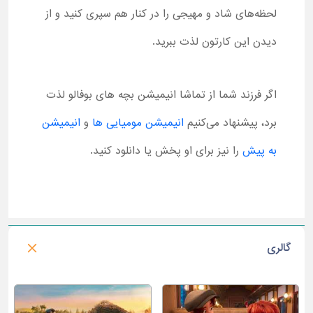
لحظه‌های شاد و مهیجی را در کنار هم سپری کنید و از
دیدن این کارتون لذت ببرید.
اگر فرزند شما از تماشا انیمیشن بچه های بوفالو لذت
برد، پیشنهاد می‌کنیم
انیمیشن مومیایی ها
و
انیمیشن
به پیش
را نیز برای او پخش یا دانلود کنید.
گالری