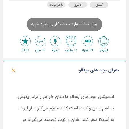
کمدی
فانتزی
ماجراجویانه
برای تماشا، وارد حساب کاربری خود شوید
اسپانیا
6.6 امتیاز
1+ ساعت
دوبله
6+ سال
FHD
معرفی بچه های بوفالو
انیمیشن بچه های بوفالو داستان خواهر و برادر یتیمی
به اسم شان و کیت است که تصمیم می‌گیرند از ایرلند
به آمریکا سفر کنند. شان و کیت تصمیم می‌گیرند در