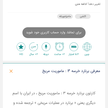
تغییر دهد!
ادامه متن
اکشن
ماجراجویانه
برای تماشا، وارد حساب کاربری خود شوید
چین
5.4 امتیاز
2+ ساعت
دوبله
6+ سال
HD
معرفی برنارد خرسه 3 : ماموریت مریخ
کارتون برنارد خرسه 3 : ماموریت مریخ ، در ایران با اسم
دیگری یعنی « برنارد در عملیات مریخی » ترجمه شده و