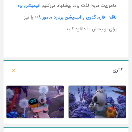
ماموریت مریخ لذت برد، پیشنهاد می‌کنیم
انیمیشن بره
ناقلا : فارماگدون
و
انیمیشن برنارد مامور 008
را نیز
برای او پخش یا دانلود کنید.
گالری