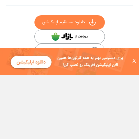
دانلود مستقیم اپلیکیشن
سایر راه‌های دانلود آفرینک
X
کلیه حقوق این سایت به شرکت توسعه فناوی هفت آسمان توکان تعلق دارد و
هرگونه استفاده از محتوا منع قانونی دارد.