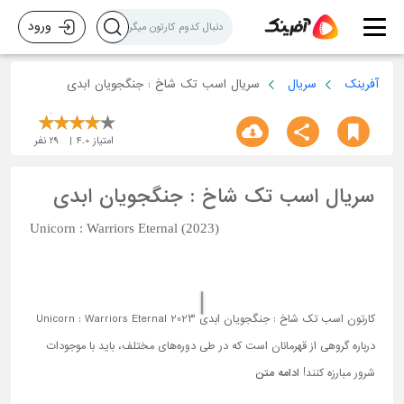
ورود
آفرینک
سریال
سریال اسب تک شاخ : جنگجویان ابدی
امتیاز
4.0
29
نفر
سریال اسب تک شاخ : جنگجویان ابدی
Unicorn : Warriors Eternal (2023)
کارتون اسب تک شاخ : جنگجویان ابدی Unicorn : Warriors Eternal 2023
درباره گروهی از قهرمانان است که در طی دوره‌های مختلف، باید با موجودات
شرور مبارزه کنند!
ادامه متن