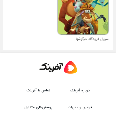
سریال فرودگاه خرگوشها
سریال چهار نیرومند
درباره آفرینک
تماس با آفرینک
قوانین و مقررات
پرسش‌های متداول