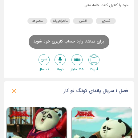
خود را کنترل کنند.
ادامه متن
کمدی
اکشن
ماجراجویانه
مجموعه
برای تماشا، وارد حساب کاربری خود شوید
آمریکا
7.5 امتیاز
دوبله
6+ سال
فصل 1 سریال پاندای کونگ فو کار
ق