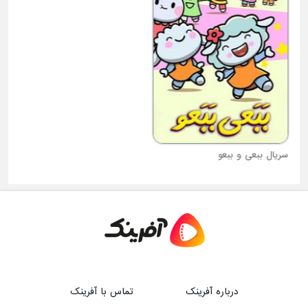
سریال ببعی و ببعو
سریال زمان بازی بیم کوچولوی قدرتمند
درباره آفرینک
تماس با آفرینک