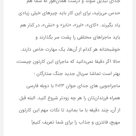
جدای تبدیل شوند و درست همان‌طور که شما هم
حدس می‌زنید، برای این کار باید چیزهای خیلی زیادی
یاد بگیرند. «کای»، «لیز»، «نابز» و «نش»، در کنار هم
باید ماجراهای مختلفی را پشت سر بگذارند و
خوشبختانه هر کدام از آن‌ها، یک مهارت خاص دارند.
حالا اگر دقیقا نمی‌دانید که ماجرای این کارتون چیست،
بهتر است تماشا سریال جدید جنگ ستارگان :
ماجراجویی های جدای جوان 2023 با دوبله فارسی
همراه فرزندان‌تان را هر چه زودتر شروع کنید. البته قبل
از آن، چند دقیقه با ما بمانید تا نکات مهم این کارتون
مهیج، فانتزی و جذاب را برای شما تعریف کنیم!